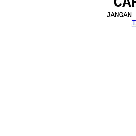
CA
JANGAN 
T