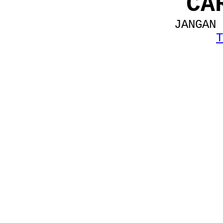
CA
JANGAN 
T